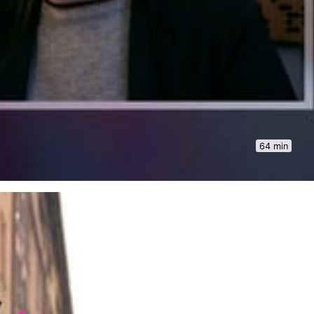
64 min