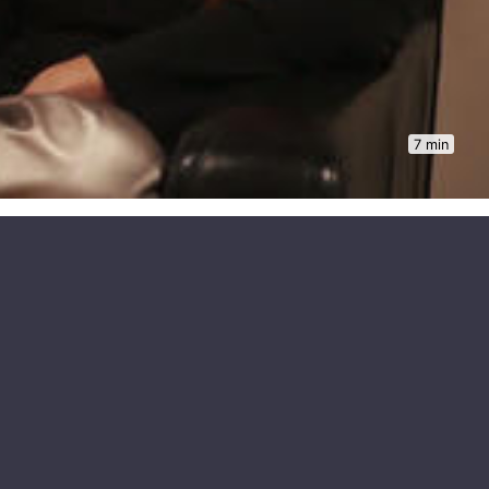
7 min