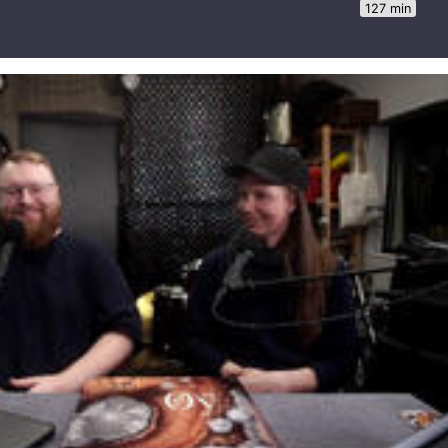
127 min