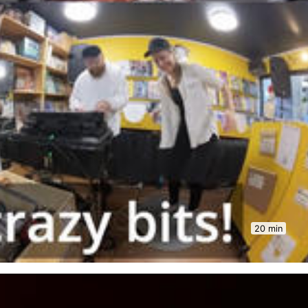
20 min